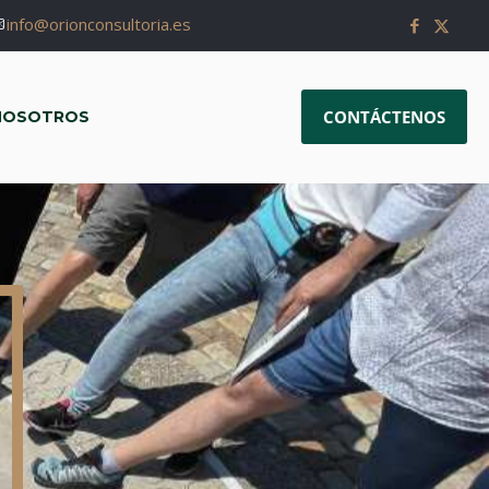
info@orionconsultoria.es
CONTÁCTENOS
NOSOTROS