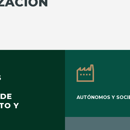
ZACIÓN
S
 DE
AUTÓNOMOS Y SOCI
TO Y