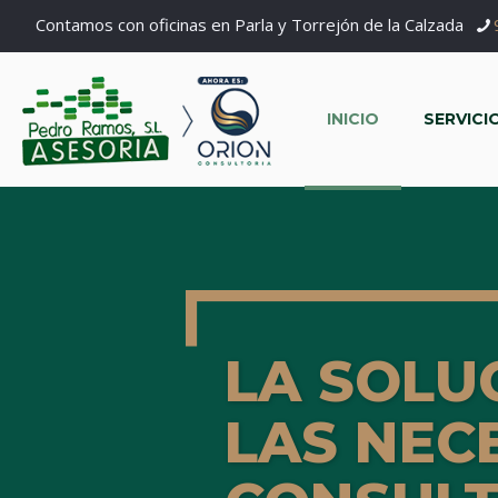
Contamos con oficinas en Parla y Torrejón de la Calzada
INICIO
SERVICI
LA SOLU
LAS NEC