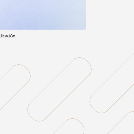
icación.