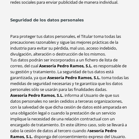
redes sociales para enviar publicidad de manera individual.
Seguridad de los datos personales
Para proteger tus datos personales, el Titular toma todas las
precauciones razonables y sigue las mejores prácticas de la
industria para evitar su pérdida, mal uso, acceso indebido,
divulgación, alteración o destrucción de los mismos.
Tus datos podrán ser incorporados a un fichero de lista de
correo, del cual
Asesoría Pedro Ramos, S.L.
es responsable de
su gestión y tratamiento. La seguridad de tus datos está
garantizada, ya que
Asesoría Pedro Ramos, S.L.
toma todas las
medidas de seguridad necesarias y te garantiza que los datos
personales sólo se usarán para las finalidades dadas.
Asesoría Pedro Ramos, S.L.
informa al Usuario de que sus
datos personales no serán cedidos a terceras organizaciones,
con la salvedad de que dicha cesión de datos esté amparada en
una obligación legal o cuando la prestación de un servicio
implique la necesidad de una relación contractual con un
encargado de tratamiento. En este último caso, solo se llevará a
cabo la cesión de datos al tercero cuando A
sesoría Pedro
Ramos, S.L.
disponga del consentimiento expreso del Usuario.