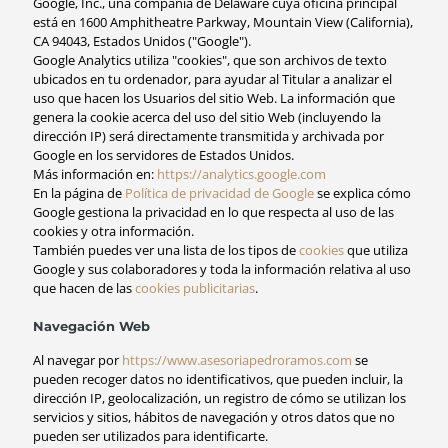
Google, Inc., una compañía de Delaware cuya oficina principal
está en 1600 Amphitheatre Parkway, Mountain View (California),
CA 94043, Estados Unidos ("Google").
Google Analytics utiliza "cookies", que son archivos de texto
ubicados en tu ordenador, para ayudar al Titular a analizar el
uso que hacen los Usuarios del sitio Web. La información que
genera la cookie acerca del uso del sitio Web (incluyendo la
dirección IP) será directamente transmitida y archivada por
Google en los servidores de Estados Unidos.
Más información en:
https://analytics.google.com
En la página de
Política de privacidad de Google
se explica cómo
Google gestiona la privacidad en lo que respecta al uso de las
cookies y otra información.
También puedes ver una lista de los tipos de
cookies
que utiliza
Google y sus colaboradores y toda la información relativa al uso
que hacen de las
cookies publicitarias
.
Navegación Web
Al navegar por
https://www.asesoriapedroramos.com
se
pueden recoger datos no identificativos, que pueden incluir, la
dirección IP, geolocalización, un registro de cómo se utilizan los
servicios y sitios, hábitos de navegación y otros datos que no
pueden ser utilizados para identificarte.