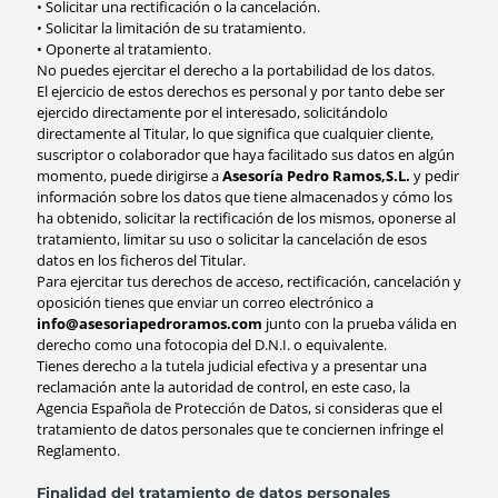
• Solicitar una rectificación o la cancelación.
• Solicitar la limitación de su tratamiento.
• Oponerte al tratamiento.
No puedes ejercitar el derecho a la portabilidad de los datos.
El ejercicio de estos derechos es personal y por tanto debe ser
ejercido directamente por el interesado, solicitándolo
directamente al Titular, lo que significa que cualquier cliente,
suscriptor o colaborador que haya facilitado sus datos en algún
momento, puede dirigirse a
Asesoría Pedro Ramos,S.L.
y pedir
información sobre los datos que tiene almacenados y cómo los
ha obtenido, solicitar la rectificación de los mismos, oponerse al
tratamiento, limitar su uso o solicitar la cancelación de esos
datos en los ficheros del Titular.
Para ejercitar tus derechos de acceso, rectificación, cancelación y
oposición tienes que enviar un correo electrónico a
info@asesoriapedroramos.com
junto con la prueba válida en
derecho como una fotocopia del D.N.I. o equivalente.
Tienes derecho a la tutela judicial efectiva y a presentar una
reclamación ante la autoridad de control, en este caso, la
Agencia Española de Protección de Datos, si consideras que el
tratamiento de datos personales que te conciernen infringe el
Reglamento.
Finalidad del tratamiento de datos personales