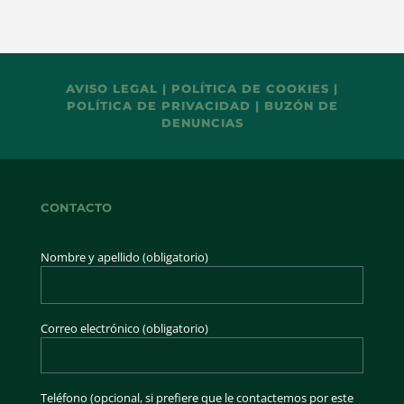
AVISO LEGAL
|
POLÍTICA DE COOKIES
|
POLÍTICA DE PRIVACIDAD
|
BUZÓN DE
DENUNCIAS
CONTACTO
Nombre y apellido (obligatorio)
Correo electrónico (obligatorio)
Teléfono (opcional, si prefiere que le contactemos por este