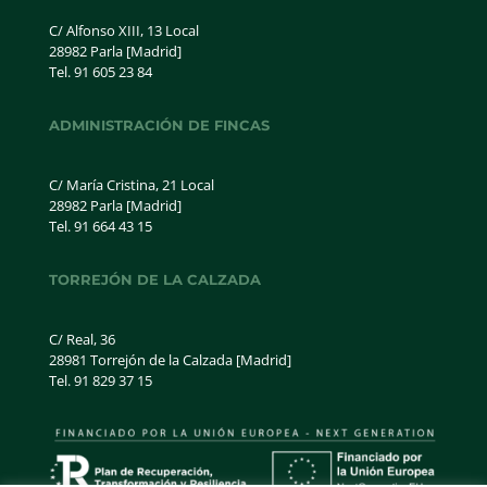
C/ Alfonso XIII, 13 Local
28982 Parla [Madrid]
Tel. 91 605 23 84
ADMINISTRACIÓN DE FINCAS
C/ María Cristina, 21 Local
28982 Parla [Madrid]
Tel. 91 664 43 15
TORREJÓN DE LA CALZADA
C/ Real, 36
28981 Torrejón de la Calzada [Madrid]
Tel. 91 829 37 15