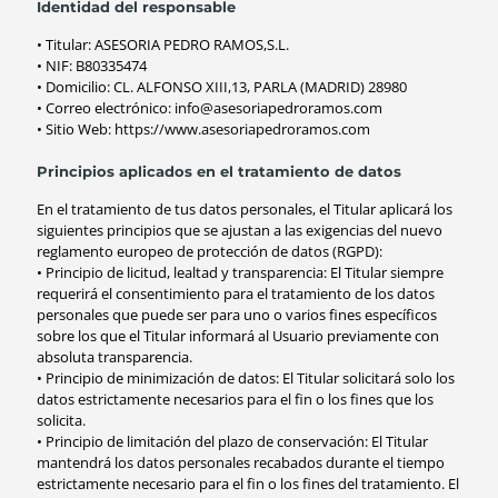
Identidad del responsable
• Titular: ASESORIA PEDRO RAMOS,S.L.
• NIF: B80335474
• Domicilio: CL. ALFONSO XIII,13, PARLA (MADRID) 28980
• Correo electrónico: info@asesoriapedroramos.com
• Sitio Web: https://www.asesoriapedroramos.com
Principios aplicados en el tratamiento de datos
En el tratamiento de tus datos personales, el Titular aplicará los
siguientes principios que se ajustan a las exigencias del nuevo
reglamento europeo de protección de datos (RGPD):
• Principio de licitud, lealtad y transparencia: El Titular siempre
requerirá el consentimiento para el tratamiento de los datos
personales que puede ser para uno o varios fines específicos
sobre los que el Titular informará al Usuario previamente con
absoluta transparencia.
• Principio de minimización de datos: El Titular solicitará solo los
datos estrictamente necesarios para el fin o los fines que los
solicita.
• Principio de limitación del plazo de conservación: El Titular
mantendrá los datos personales recabados durante el tiempo
estrictamente necesario para el fin o los fines del tratamiento. El