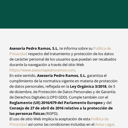
Asesoría Pedro Ramos, S.L.
te informa sobre su
Política de
Privacidad
respecto del tratamiento y protección de los datos
de carácter personal de los usuarios que puedan ser recabados
durante la navegación a través del sitio Web
https://www.asesoriapedroramos.com
.
En este sentido,
Asesoría Pedro Ramos, S.L.
garantiza el
cumplimiento de la normativa vigente en materia de protección
de datos personales, reflejada en la
Ley Orgánica 3/2018
, de 5
de diciembre, de Protección de Datos Personales y de Garantía
de Derechos Digitales (LOPD GDD). Cumple también con el
Reglamento (UE) 2016/679 del Parlamento Europeo
y del
Consejo de 27 de abril de 2016 relativo a la protección de
las personas físicas
(RGPD).
El uso de sitio Web implica la aceptación de esta
Política de
Privacidad
así como las condiciones incluidas en el
Aviso Legal
.