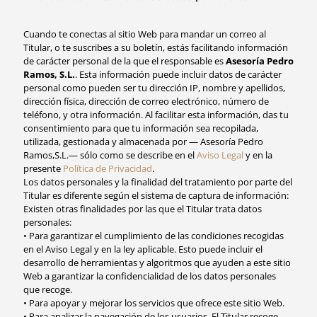
Cuando te conectas al sitio Web para mandar un correo al
Titular, o te suscribes a su boletín, estás facilitando información
de carácter personal de la que el responsable es
Asesoría Pedro
Ramos, S.L.
. Esta información puede incluir datos de carácter
personal como pueden ser tu dirección IP, nombre y apellidos,
dirección física, dirección de correo electrónico, número de
teléfono, y otra información. Al facilitar esta información, das tu
consentimiento para que tu información sea recopilada,
utilizada, gestionada y almacenada por — Asesoría Pedro
Ramos,S.L.— sólo como se describe en el
Aviso Legal
y en la
presente
Política de Privacidad
.
Los datos personales y la finalidad del tratamiento por parte del
Titular es diferente según el sistema de captura de información:
Existen otras finalidades por las que el Titular trata datos
personales:
• Para garantizar el cumplimiento de las condiciones recogidas
en el Aviso Legal y en la ley aplicable. Esto puede incluir el
desarrollo de herramientas y algoritmos que ayuden a este sitio
Web a garantizar la confidencialidad de los datos personales
que recoge.
• Para apoyar y mejorar los servicios que ofrece este sitio Web.
• Para analizar la navegación de los usuarios. El Titular recoge